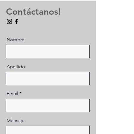
Contáctanos!
Nombre
Apellido
Email
Mensaje