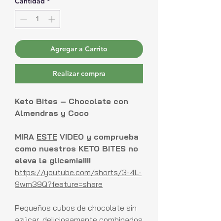
Cantidad
*
Agregar a Carrito
Realizar compra
Keto Bites – Chocolate con
Almendras y Coco
MIRA
ESTE
VIDEO y comprueba
como nuestros KETO BITES no
eleva la glicemia!!!!
https://youtube.com/shorts/3-4L-
9wm39Q?feature=share
Pequeños cubos de chocolate sin
azúcar, deliciosamente combinados