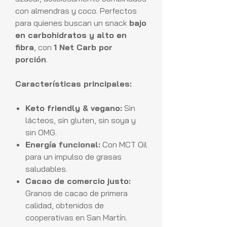
con almendras y coco. Perfectos
para quienes buscan un snack
bajo
en carbohidratos y alto en
fibra
, con
1 Net Carb por
porción
.
Características principales:
Keto friendly & vegano:
Sin
lácteos, sin gluten, sin soya y
sin OMG.
Energía funcional:
Con MCT Oil
para un impulso de grasas
saludables.
Cacao de comercio justo:
Granos de cacao de primera
calidad, obtenidos de
cooperativas en San Martín.