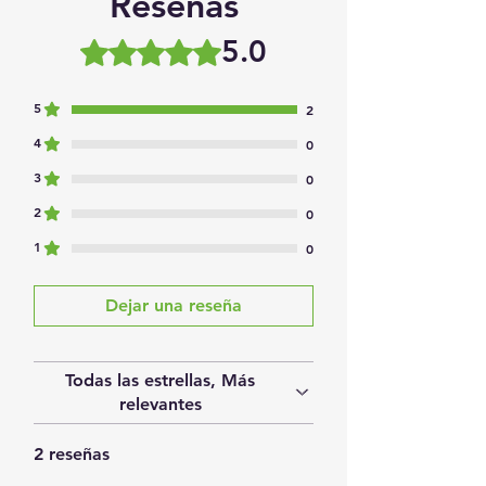
Reseñas
5.0
Obtuvo 5 de 5 estrellas.
5
2
4
0
3
0
2
0
1
0
Dejar una reseña
Todas las estrellas, Más
relevantes
2 reseñas