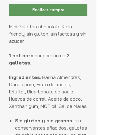
Realizar compra
Mini Galletas chocolate Keto
friendly sin gluten, sin lactosa y sin
azúcar.
1 net carb
por porción de
2
galletas
.
Ingredientes
: Harina Almendras,
Cacao puro, Fruto del monje,
Eritritol, Bicarbonato de sodio,
Huevos de corral, Aceite de coco,
Xanthan gum, MCT oil, Sal de Maras
Sin gluten y sin granos:
sin
conservantes añadidos, galletas