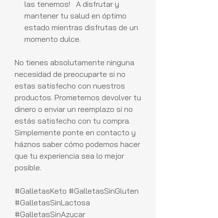
las tenemos! A disfrutar y
mantener tu salud en óptimo
estado mientras disfrutas de un
momento dulce.
No tienes absolutamente ninguna
necesidad de preocuparte si no
estas satisfecho con nuestros
productos. Prometemos devolver tu
dinero o enviar un reemplazo si no
estás satisfecho con tu compra.
Simplemente ponte en contacto y
háznos saber cómo podemos hacer
que tu experiencia sea lo mejor
posible.
#GalletasKeto #GalletasSinGluten
#GalletasSinLactosa
#GalletasSinAzucar