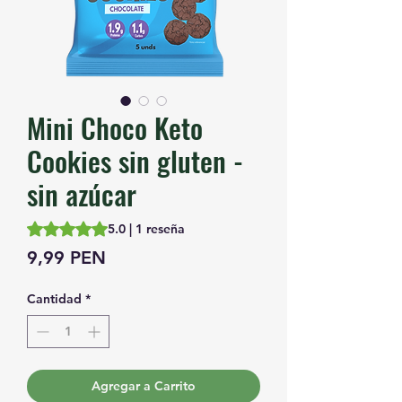
Mini Choco Keto
Cookies sin gluten -
sin azúcar
Según 1 reseña, la calificación es de 5.0 de 5 estrellas
5.0 | 1 reseña
Precio
9,99 PEN
Cantidad
*
Agregar a Carrito