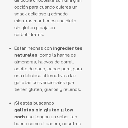
de doble chocolate son una gran
opción para cuando quieres un
snack delicioso y cómodo
mientras mantienes una dieta
sin gluten y baja en
carbohidratos.
Están hechas con
ingredientes
naturales
, como la harina de
almendras, huevos de corral,
aceite de coco, cacao puro, para
una deliciosa alternativa a las
galletas convencionales que
tienen gluten, granos y rellenos.
¡Si estás buscando
galletas sin gluten y low
carb
que tengan un sabor tan
bueno como el casero, nosotros