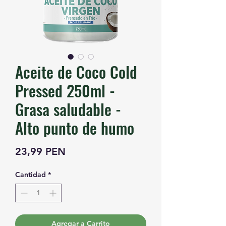
Aceite de Coco Cold
Pressed 250ml -
Grasa saludable -
Alto punto de humo
Precio
23,99 PEN
Cantidad
*
Agregar a Carrito