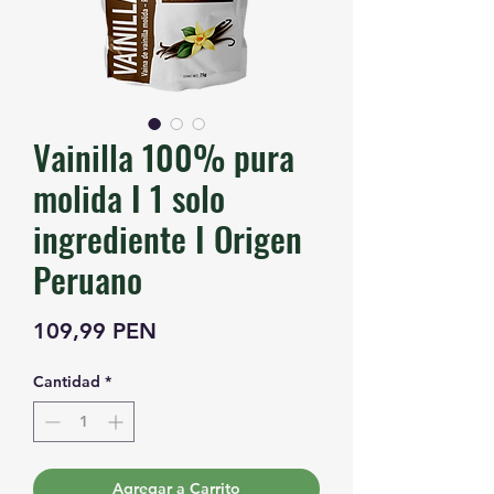
Vainilla 100% pura
molida I 1 solo
ingrediente I Origen
Peruano
Precio
109,99 PEN
Cantidad
*
Agregar a Carrito