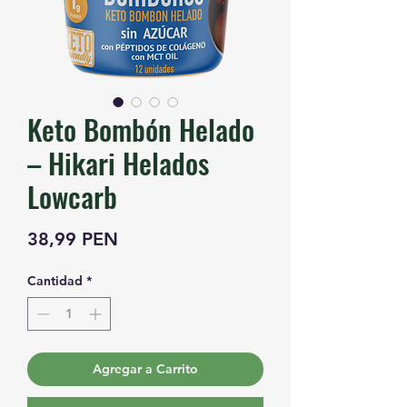
Keto Bombón Helado
– Hikari Helados
Lowcarb
Precio
38,99 PEN
Cantidad
*
Agregar a Carrito