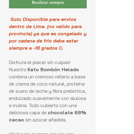
Realizar compra
Solo Disponible para envios
dentro de Lima. (no valido para
provincia) ya que es congelado y
por cadena de frio debe estar
siempre a -18 grados C.
Disfruta el placer sin culpas!
Nuestro
Keto Bombón Helado
combina un cremoso relleno a base
de crema de coco natural, proteína
de suero de leche y fibra prebiótica,
endulzado suavemente con alulosa
e inulina. Todo cubierto con una
deliciosa capa de
chocolate 68%
cacao
sin azúcar añadida.