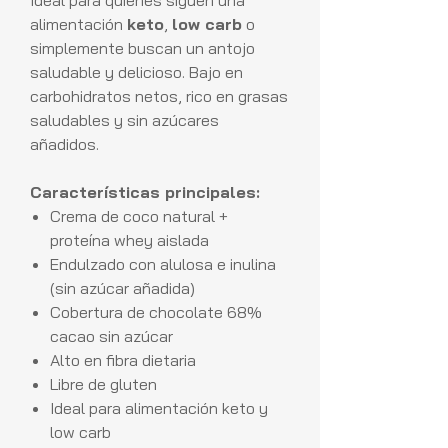
Ideal para quienes siguen una
alimentación
keto
,
low carb
o
simplemente buscan un antojo
saludable y delicioso. Bajo en
carbohidratos netos, rico en grasas
saludables y sin azúcares
añadidos.
Características principales:
Crema de coco natural +
proteína whey aislada
Endulzado con alulosa e inulina
(sin azúcar añadida)
Cobertura de chocolate 68%
cacao sin azúcar
Alto en fibra dietaria
Libre de gluten
Ideal para alimentación keto y
low carb