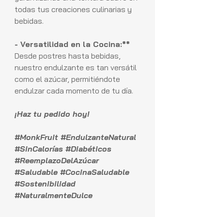
todas tus creaciones culinarias y
bebidas.
- Versatilidad en la Cocina:**
Desde postres hasta bebidas,
nuestro endulzante es tan versátil
como el azúcar, permitiéndote
endulzar cada momento de tu día.
¡Haz tu pedido hoy!
#MonkFruit #EndulzanteNatural
#SinCalorías #Diabéticos
#ReemplazoDelAzúcar
#Saludable #CocinaSaludable
#Sostenibilidad
#NaturalmenteDulce