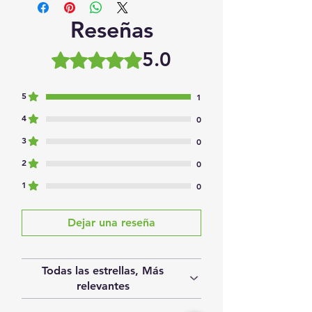
Reseñas
5.0
Obtuvo 5 de 5 estrellas.
5
1
4
0
3
0
2
0
1
0
Dejar una reseña
Todas las estrellas, Más
relevantes