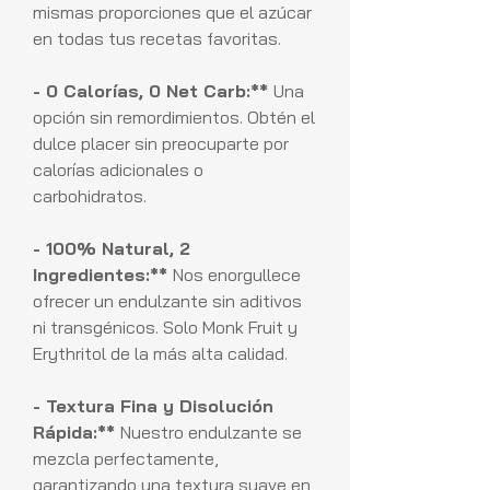
mismas proporciones que el azúcar
en todas tus recetas favoritas.
- 0 Calorías, 0 Net Carb:**
Una
opción sin remordimientos. Obtén el
dulce placer sin preocuparte por
calorías adicionales o
carbohidratos.
- 100% Natural, 2
Ingredientes:**
Nos enorgullece
ofrecer un endulzante sin aditivos
ni transgénicos. Solo Monk Fruit y
Erythritol de la más alta calidad.
- Textura Fina y Disolución
Rápida:**
Nuestro endulzante se
mezcla perfectamente,
garantizando una textura suave en