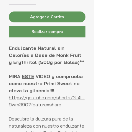
Agregar a Carrito
Realizar compra
Endulzante Natural sin
Calorías a Base de Monk Fruit
y Erythritol (500g por Bolsa)**
MIRA
ESTE
VIDEO y comprueba
como nuestro Primi Sweet no
eleva la glicemia!!!!
https://youtube.com/shorts/3-4L-
9wm39Q?feature=share
Descubre la dulzura pura de la
naturaleza con nuestro endulzante