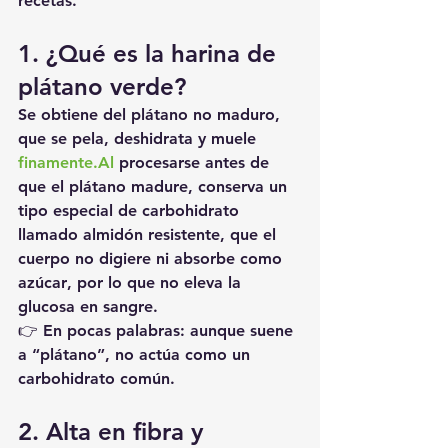
recetas.
1. ¿Qué es la harina de 
plátano verde?
Se obtiene del 
plátano no maduro
, 
que se pela, deshidrata y muele 
finamente.Al
 procesarse antes de 
que el plátano madure, conserva un 
tipo especial de carbohidrato 
llamado 
almidón resistente
, que el 
cuerpo 
no digiere ni absorbe como 
azúcar
, por lo que 
no eleva la 
glucosa en sangre
.
👉 En pocas palabras: aunque suene 
a “plátano”, 
no actúa como un 
carbohidrato común
.
2. Alta en fibra y 