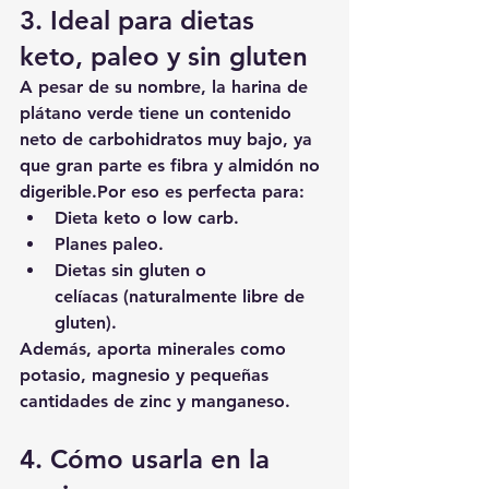
3. Ideal para dietas 
keto, paleo y sin gluten
A pesar de su nombre, la harina de 
plátano verde tiene un 
contenido 
neto de carbohidratos muy bajo
, ya 
que gran parte es fibra y almidón no 
digerible.Por eso es perfecta para:
Dieta 
keto
 o 
low carb
.
Planes 
paleo
.
Dietas 
sin gluten o 
celíacas
 (naturalmente libre de 
gluten).
Además, aporta minerales como 
potasio, magnesio y pequeñas 
cantidades de zinc y manganeso.
4. Cómo usarla en la 