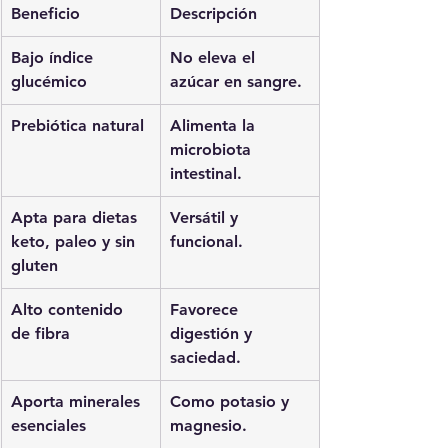
Beneficio
Descripción
Bajo índice 
No eleva el 
glucémico
azúcar en sangre.
Prebiótica natural
Alimenta la 
microbiota 
intestinal.
Apta para dietas 
Versátil y 
keto, paleo y sin 
funcional.
gluten
Alto contenido 
Favorece 
de fibra
digestión y 
saciedad.
Aporta minerales 
Como potasio y 
esenciales
magnesio.