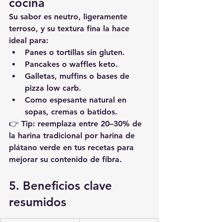
cocina
Su sabor es neutro, ligeramente 
terroso, y su textura fina la hace 
ideal para:
Panes o tortillas sin gluten.
Pancakes o waffles keto.
Galletas, muffins o bases de 
pizza low carb.
Como espesante natural en 
sopas, cremas o batidos.
👉 Tip: reemplaza entre 
20–30% de 
la harina tradicional
 por harina de 
plátano verde en tus recetas para 
mejorar su contenido de fibra.
5. Beneficios clave 
resumidos