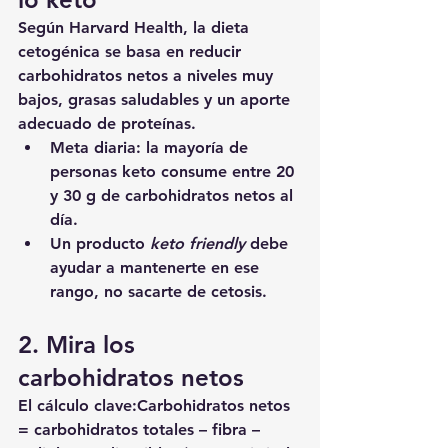
Según Harvard Health, la dieta 
cetogénica se basa en reducir 
carbohidratos netos a niveles muy 
bajos, grasas saludables y un aporte 
adecuado de proteínas.
Meta diaria
: la mayoría de 
personas keto consume entre 
20 
y 30 g de carbohidratos netos al 
día
.
Un producto 
keto friendly
 debe 
ayudar a mantenerte en ese 
rango, no sacarte de cetosis.
2. Mira los 
carbohidratos netos
El cálculo clave:
Carbohidratos netos 
= carbohidratos totales – fibra – 