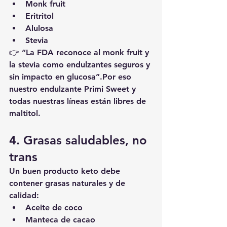
Monk fruit
Eritritol
Alulosa
Stevia
👉 “La FDA reconoce al monk fruit y 
la stevia como endulzantes seguros y 
sin impacto en glucosa”
.
Por eso 
nuestro endulzante 
Primi Sweet
 y 
todas nuestras líneas están libres de 
maltitol.
4. Grasas saludables, no 
trans
Un buen producto keto debe 
contener grasas naturales y de 
calidad:
Aceite de coco
Manteca de cacao