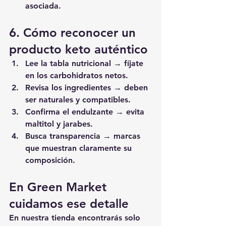
asociada.
6. Cómo reconocer un 
producto keto auténtico
Lee la tabla nutricional
 → fíjate 
en los carbohidratos netos.
Revisa los ingredientes
 → deben 
ser naturales y compatibles.
Confirma el endulzante
 → evita 
maltitol y jarabes.
Busca transparencia
 → marcas 
que muestran claramente su 
composición.
En Green Market 
cuidamos ese detalle
En nuestra tienda encontrarás solo 