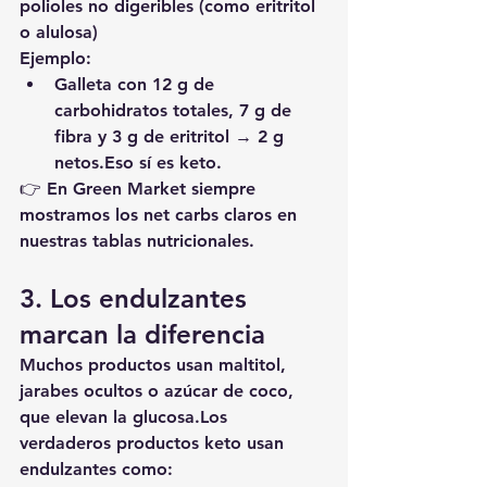
polioles no digeribles (como eritritol 
o alulosa)
Ejemplo:
Galleta con 12 g de 
carbohidratos totales, 7 g de 
fibra y 3 g de eritritol → 
2 g 
netos
.Eso sí es keto.
👉 En Green Market siempre 
mostramos los 
net carbs claros en 
nuestras tablas nutricionales
.
3. Los endulzantes 
marcan la diferencia
Muchos productos usan 
maltitol, 
jarabes ocultos o azúcar de coco
, 
que elevan la glucosa.Los 
verdaderos productos keto usan 
endulzantes como: