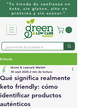
“Tu tienda de confianza en
keto, sin gluten, alto en
proteína y sin azúcar.”
Entrada
Green & Lowcarb Market
30 sept 2025
2 min de lectura
Qué significa realmente
keto friendly: cómo
identificar productos
auténticos