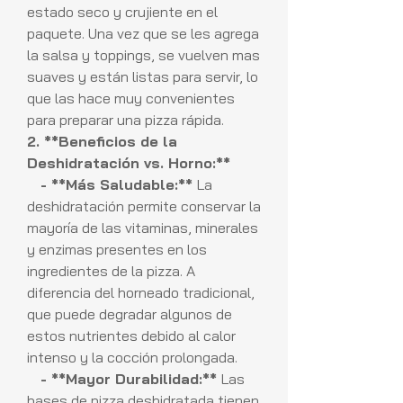
estado seco y crujiente en el
paquete. Una vez que se les agrega
la salsa y toppings, se vuelven mas
suaves y están listas para servir, lo
que las hace muy convenientes
para preparar una pizza rápida.
2. **Beneficios de la
Deshidratación vs. Horno:**
- **Más Saludable:**
La
deshidratación permite conservar la
mayoría de las vitaminas, minerales
y enzimas presentes en los
ingredientes de la pizza. A
diferencia del horneado tradicional,
que puede degradar algunos de
estos nutrientes debido al calor
intenso y la cocción prolongada.
- **Mayor Durabilidad:**
Las
bases de pizza deshidratada tienen