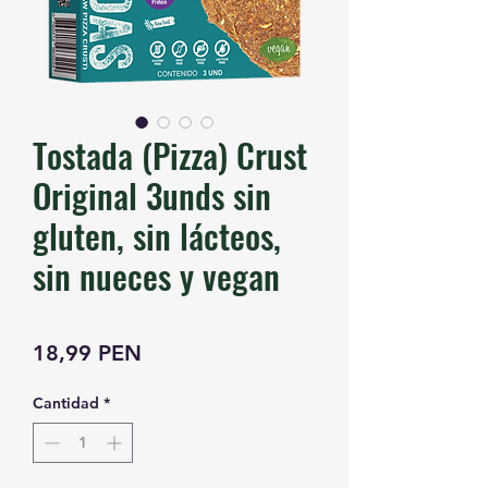
Tostada (Pizza) Crust
Original 3unds sin
gluten, sin lácteos,
sin nueces y vegan
Precio
18,99 PEN
Cantidad
*