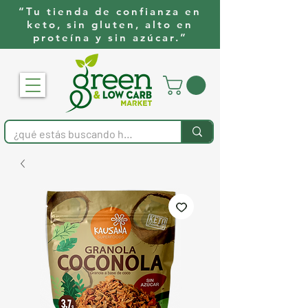
“Tu tienda de confianza en
keto, sin gluten, alto en
proteína y sin azúcar.”