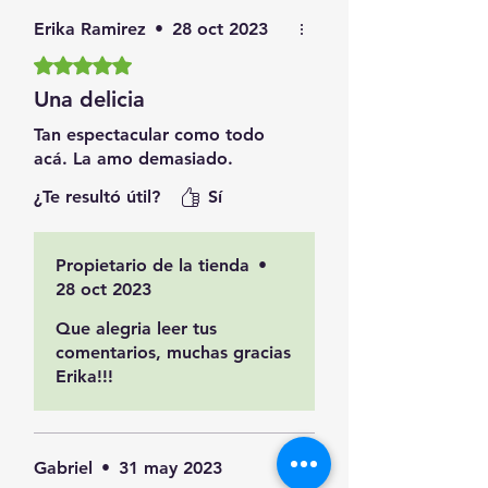
Erika Ramirez
•
28 oct 2023
Obtuvo 5 de 5 estrellas.
Una delicia
Tan espectacular como todo
acá. La amo demasiado.
¿Te resultó útil?
Sí
Propietario de la tienda
•
28 oct 2023
Que alegria leer tus
comentarios, muchas gracias
Erika!!!
Gabriel
•
31 may 2023