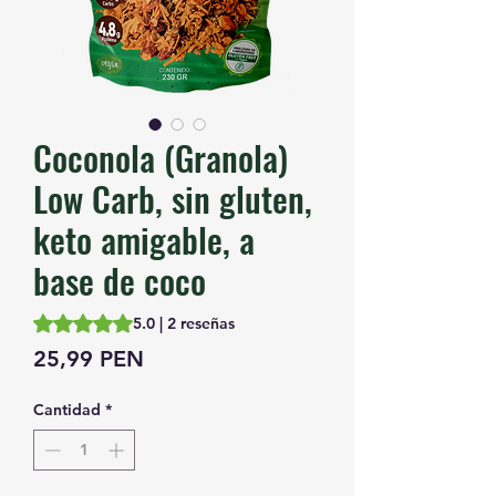
Coconola (Granola)
Low Carb, sin gluten,
keto amigable, a
base de coco
Según 2 reseñas, la calificación es de 5.0 de 5 estrellas
5.0 | 2 reseñas
Precio
25,99 PEN
Cantidad
*