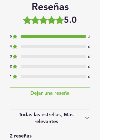
Reseñas
5.0
Obtuvo 5 de 5 estrellas.
5
2
4
0
3
0
2
0
1
0
Dejar una reseña
Todas las estrellas, Más
relevantes
2 reseñas