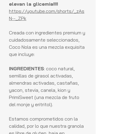
elevan la glicemia!!!!
https://youtube.com/shorts/_zAs
N--_ZPk
Creada con ingredientes premium y
cuidadosamente seleccionados,
Coco Nola es una mezcla exquisita
que incluye:
INGREDIENTES
: coco natural,
semillas de girasol activadas,
almendras activadas, castañas,
yacon, stevia, canela, kion y
PrimiSweet (una mezcla de fruto
del monje y eritritol).
Estamos comprometidos con la
calidad, por lo que nuestra granola
es libre de gluten, baja en