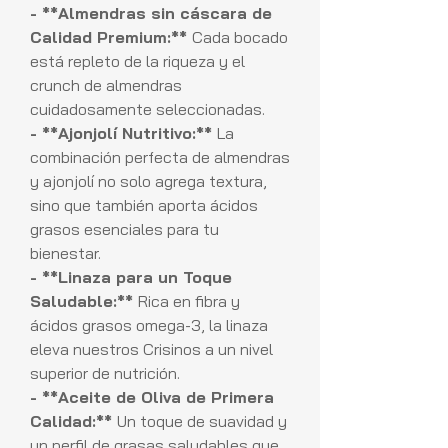
- **Almendras sin cáscara de
Calidad Premium:**
Cada bocado
está repleto de la riqueza y el
crunch de almendras
cuidadosamente seleccionadas.
- **Ajonjolí Nutritivo:**
La
combinación perfecta de almendras
y ajonjolí no solo agrega textura,
sino que también aporta ácidos
grasos esenciales para tu
bienestar.
- **Linaza para un Toque
Saludable:**
Rica en fibra y
ácidos grasos omega-3, la linaza
eleva nuestros Crisinos a un nivel
superior de nutrición.
- **Aceite de Oliva de Primera
Calidad:**
Un toque de suavidad y
un perfil de grasas saludables que