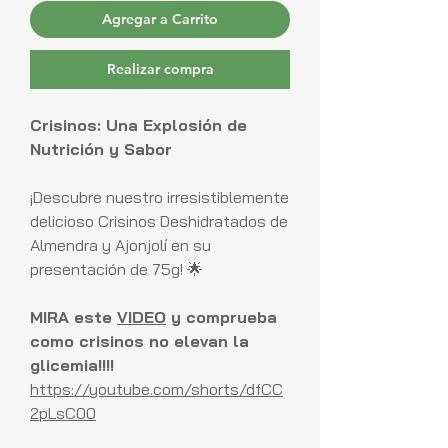
Agregar a Carrito
Realizar compra
Crisinos: Una Explosión de
Nutrición y Sabor
¡Descubre nuestro irresistiblemente
delicioso Crisinos Deshidratados de
Almendra y Ajonjolí en su
presentación de 75g! 🌟
MIRA este
VIDEO
y comprueba
como crisinos no elevan la
glicemia!!!!
https://youtube.com/shorts/dfCC
2pLsC00